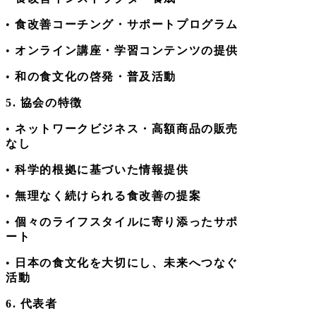
•
食改善コーチング・サポートプログラム
•
オンライン講座・学習コンテンツの提供
•
和の食文化の啓発・普及活動
5. 協会の特徴
•
ネットワークビジネス・高額商品の販売
なし
•
科学的根拠に基づいた情報提供
•
無理なく続けられる食改善の提案
•
個々のライフスタイルに寄り添ったサポ
ート
•
日本の食文化を大切にし、未来へつなぐ
活動
6. 代表者