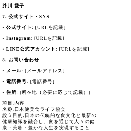
芥川 愛子
7. 公式サイト・SNS
•
公式サイト
: [URLを記載]
•
Instagram
: [URLを記載]
•
LINE公式アカウント
: [URLを記載]
8. お問い合わせ
•
メール
: [メールアドレス]
•
電話番号
: [電話番号]
•
住所
: [所在地（必要に応じて記載）]
項目,内容
名称,日本健美食ライフ協会
設立目的,日本の伝統的な食文化と最新の
健康知識を融合し、食を通じて人々の健
康・美容・豊かな人生を実現すること