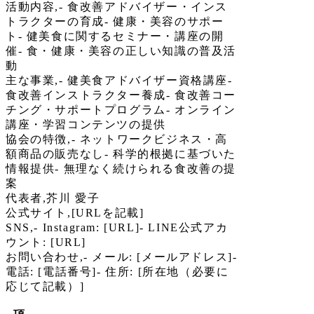
活動内容,- 食改善アドバイザー・インス
トラクターの育成- 健康・美容のサポー
ト- 健美食に関するセミナー・講座の開
催- 食・健康・美容の正しい知識の普及活
動
主な事業,- 健美食アドバイザー資格講座-
食改善インストラクター養成- 食改善コー
チング・サポートプログラム- オンライン
講座・学習コンテンツの提供
協会の特徴,- ネットワークビジネス・高
額商品の販売なし- 科学的根拠に基づいた
情報提供- 無理なく続けられる食改善の提
案
代表者,芥川 愛子
公式サイト,[URLを記載]
SNS,- Instagram: [URL]- LINE公式アカ
ウント: [URL]
お問い合わせ,- メール: [メールアドレス]-
電話: [電話番号]- 住所: [所在地（必要に
応じて記載）]